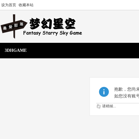
设为首页
收藏本站
3DHGAME
抱歉，您尚
如您没有账
请稍候...