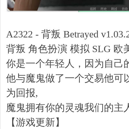
/ B5 v& s- D0 U L a% L) A
A2322 - 背叛 Betrayed v1
背叛 角色扮演 模拟 SLG 欧
你是一个年轻人，因为自己
他与魔鬼做了一个交易他可
为回报,
魔鬼拥有你的灵魂我们的主
【游戏更新】