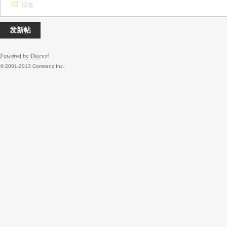
回复
发新帖
Powered by Discuz!
© 2001-2013 Comsenz Inc.