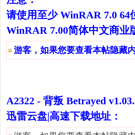
请使用至少 WinRAR 7.0 6
WinRAR 7.00简体中文商
游客，如果您要查看本帖隐藏
# p; r8 }4 p, l6 w+ F1 k
A2322 - 背叛 Betrayed v
迅雷云盘|高速下载地址：