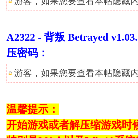
游客，如果您要查看本帖隐藏
0 V+ H/ G5 a# U3 m7 d& O( \
A2322 - 背叛 Betrayed v
压密码：
游客，如果您要查看本帖隐藏
' V; P0 r$ y. [7 v" O# f& @$ _
2 V( ` E9 D, Y. q- X
温馨提示：
开始游戏或者解压缩游戏时