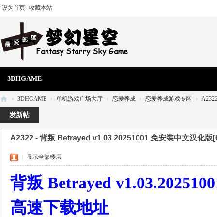
设为首页
收藏本站
3DHGAME
»
3DHGAME
›
单机游戏广场大厅
›
恋爱养成
›
恋爱养成游戏专区
›
A2322
3
发新帖
D
A2322 - 背叛 Betrayed v1.03.20251001 免安装中文汉化版[6
H
单
|
显示全部楼层
机
背叛 Betrayed v1.03.20
游
戏
高速下载地址